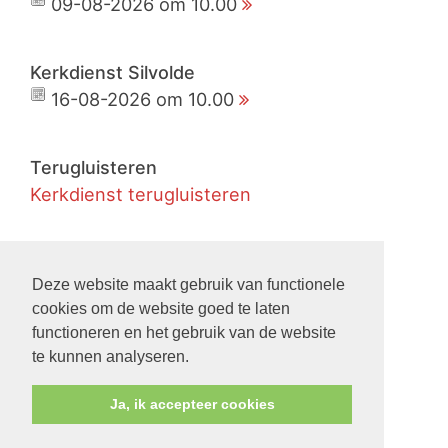
09-08-2026 om 10.00
Kerkdienst Silvolde
16-08-2026 om 10.00
Terugluisteren
Kerkdienst terugluisteren
Live
Kerkdienst live meekijken
Deze website maakt gebruik van functionele
cookies om de website goed te laten
functioneren en het gebruik van de website
Nieuws
te kunnen analyseren.
Ja, ik accepteer cookies