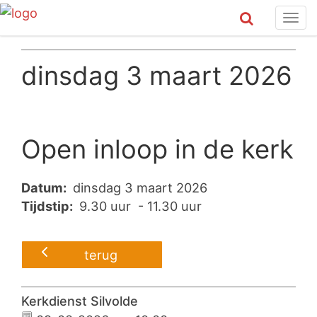
Tog
navi
dinsdag 3 maart 2026
Open inloop in de kerk
Datum:
dinsdag 3 maart 2026
Tijdstip:
9.30 uur - 11.30 uur
terug
Kerkdienst Silvolde