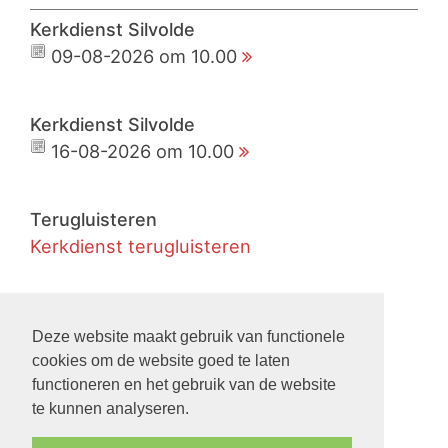
Kerkdienst Silvolde
09-08-2026 om 10.00
Kerkdienst Silvolde
16-08-2026 om 10.00
Terugluisteren
Kerkdienst terugluisteren
Live
Kerkdienst live meekijken
Deze website maakt gebruik van functionele
cookies om de website goed te laten
functioneren en het gebruik van de website
Nieuws
te kunnen analyseren.