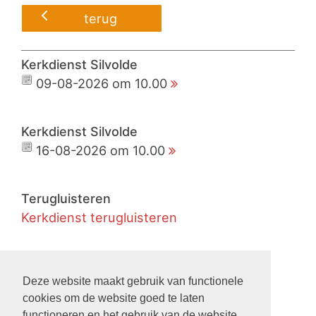
terug
Kerkdienst Silvolde
09-08-2026 om 10.00
Kerkdienst Silvolde
16-08-2026 om 10.00
Terugluisteren
Kerkdienst terugluisteren
Live
Kerkdienst live meekijken
Deze website maakt gebruik van functionele
cookies om de website goed te laten
functioneren en het gebruik van de website