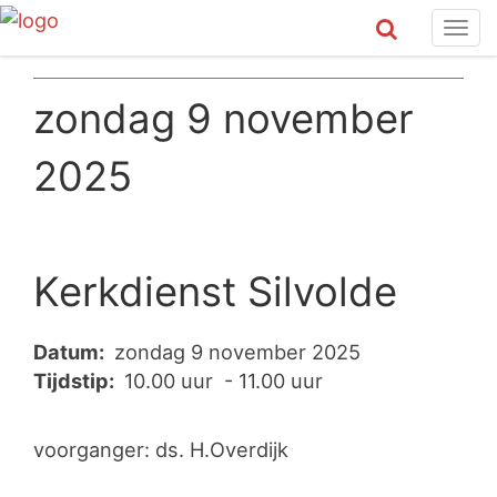
Tog
navi
zondag 9 november
2025
Kerkdienst Silvolde
Datum:
zondag 9 november 2025
Tijdstip:
10.00 uur - 11.00 uur
voorganger: ds. H.Overdijk