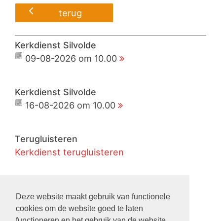
terug
Kerkdienst Silvolde
09-08-2026 om 10.00
Kerkdienst Silvolde
16-08-2026 om 10.00
Terugluisteren
Kerkdienst terugluisteren
Live
Kerkdienst live meekijken
Deze website maakt gebruik van functionele
cookies om de website goed te laten
functioneren en het gebruik van de website