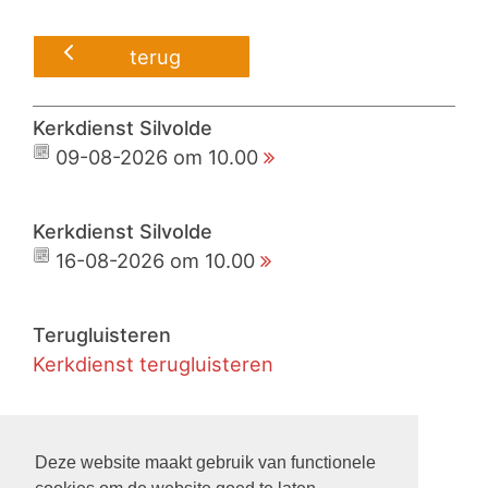
terug
Kerkdienst Silvolde
09-08-2026 om 10.00
Kerkdienst Silvolde
16-08-2026 om 10.00
Terugluisteren
Kerkdienst terugluisteren
Live
Kerkdienst live meekijken
Deze website maakt gebruik van functionele