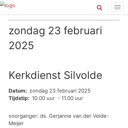
Tog
navi
zondag 23 februari
2025
Kerkdienst Silvolde
Datum:
zondag 23 februari 2025
Tijdstip:
10.00 uur - 11.00 uur
voorganger: ds. Gerjanne van der Velde-
Meijer