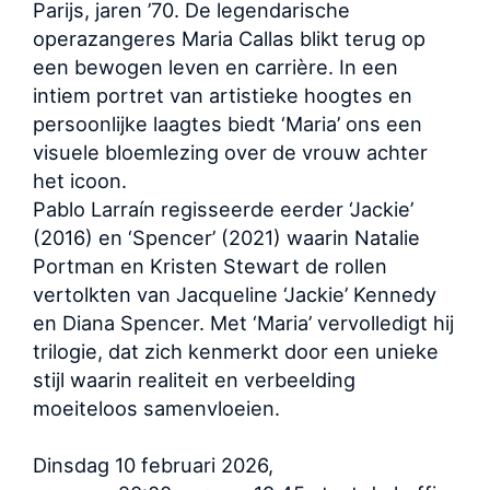
Parijs, jaren ’70. De legendarische
operazangeres Maria Callas blikt terug op
een bewogen leven en carrière. In een
intiem portret van artistieke hoogtes en
persoonlijke laagtes biedt ‘Maria’ ons een
visuele bloemlezing over de vrouw achter
het icoon.
Pablo Larraín regisseerde eerder ‘Jackie’
(2016) en ‘Spencer’ (2021) waarin Natalie
Portman en Kristen Stewart de rollen
vertolkten van Jacqueline ‘Jackie’ Kennedy
en Diana Spencer. Met ‘Maria’ vervolledigt hij
trilogie, dat zich kenmerkt door een unieke
stijl waarin realiteit en verbeelding
moeiteloos samenvloeien.
Dinsdag 10 februari 2026,