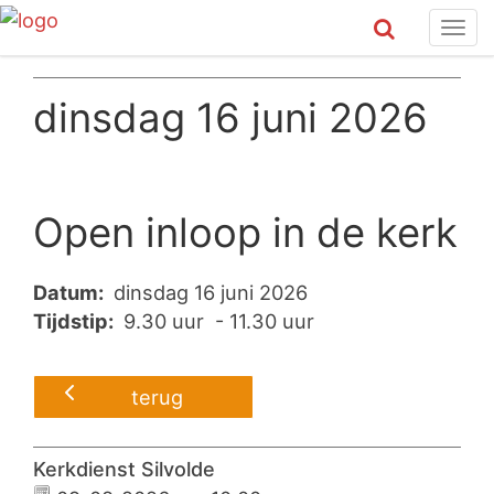
Tog
navi
dinsdag 16 juni 2026
Open inloop in de kerk
Datum:
dinsdag 16 juni 2026
Tijdstip:
9.30 uur - 11.30 uur
terug
Kerkdienst Silvolde