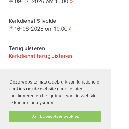
09-08-2026 om 10.00
Kerkdienst Silvolde
16-08-2026 om 10.00
Terugluisteren
Kerkdienst terugluisteren
Live
Kerkdienst live meekijken
Deze website maakt gebruik van functionele
cookies om de website goed te laten
functioneren en het gebruik van de website
Nieuws
te kunnen analyseren.
Ja, ik accepteer cookies