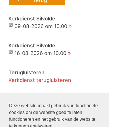
terug
Kerkdienst Silvolde
09-08-2026 om 10.00
Kerkdienst Silvolde
16-08-2026 om 10.00
Terugluisteren
Kerkdienst terugluisteren
Live
Kerkdienst live meekijken
Deze website maakt gebruik van functionele
cookies om de website goed te laten
functioneren en het gebruik van de website
Nieuws
te kunnen analyseren.