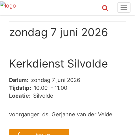
Tog
navi
zondag 7 juni 2026
Kerkdienst Silvolde
Datum:
zondag 7 juni 2026
Tijdstip:
10.00 - 11.00
Locatie:
Silvolde
voorganger: ds. Gerjanne van der Velde