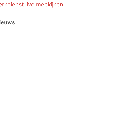
erkdienst live meekijken
ieuws