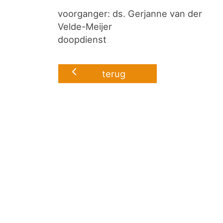
voorganger: ds. Gerjanne van der
Velde-Meijer
doopdienst
terug