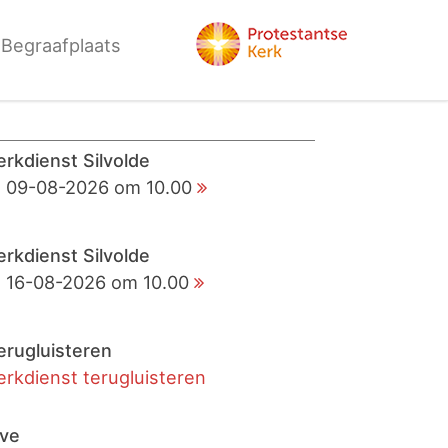
Begraafplaats
erkdienst Silvolde
09-08-2026 om 10.00
erkdienst Silvolde
16-08-2026 om 10.00
erugluisteren
erkdienst terugluisteren
ive