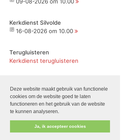
09-08-2026 om 10.00
Kerkdienst Silvolde
16-08-2026 om 10.00
Terugluisteren
Kerkdienst terugluisteren
Live
Kerkdienst live meekijken
Deze website maakt gebruik van functionele
cookies om de website goed te laten
functioneren en het gebruik van de website
Nieuws
te kunnen analyseren.
Ja, ik accepteer cookies