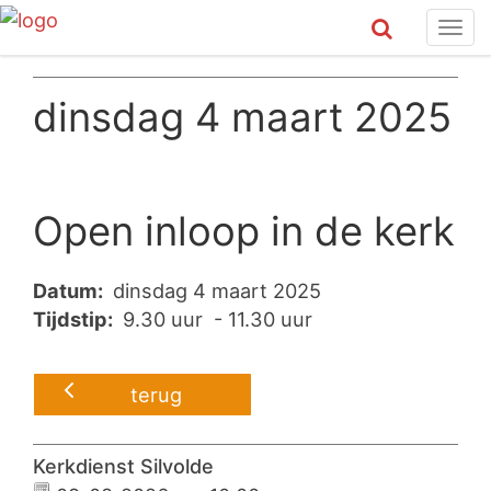
Tog
navi
dinsdag 4 maart 2025
Open inloop in de kerk
Datum:
dinsdag 4 maart 2025
Tijdstip:
9.30 uur - 11.30 uur
terug
Kerkdienst Silvolde