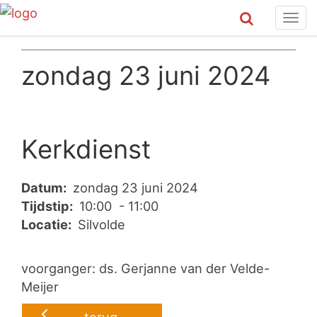
Tog
navi
zondag 23 juni 2024
Kerkdienst
Datum:
zondag 23 juni 2024
Tijdstip:
10:00 - 11:00
Locatie:
Silvolde
voorganger: ds. Gerjanne van der Velde-
Meijer