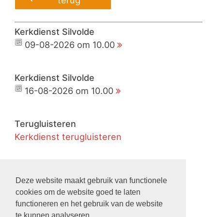
terug
Kerkdienst Silvolde
09-08-2026 om 10.00
Kerkdienst Silvolde
16-08-2026 om 10.00
Terugluisteren
Kerkdienst terugluisteren
Live
Kerkdienst live meekijken
Deze website maakt gebruik van functionele
cookies om de website goed te laten
functioneren en het gebruik van de website
Nieuws
te kunnen analyseren.